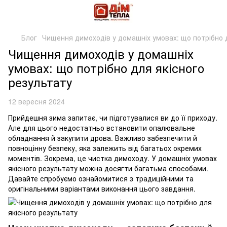
Блог
Чищення димоходів у домашніх умовах: що потрібно 
Чищення димоходів у домашніх
умовах: що потрібно для якісного
результату
12 вересня 2024
Прийдешня зима запитає, чи підготувалися ви до її приходу.
Але для цього недостатньо встановити опалювальне
обладнання й закупити дрова. Важливо забезпечити й
повноцінну безпеку, яка залежить від багатьох окремих
моментів. Зокрема, це чистка димоходу. У домашніх умовах
якісного результату можна досягти багатьма способами.
Давайте спробуємо ознайомитися з традиційними та
оригінальними варіантами виконання цього завдання.