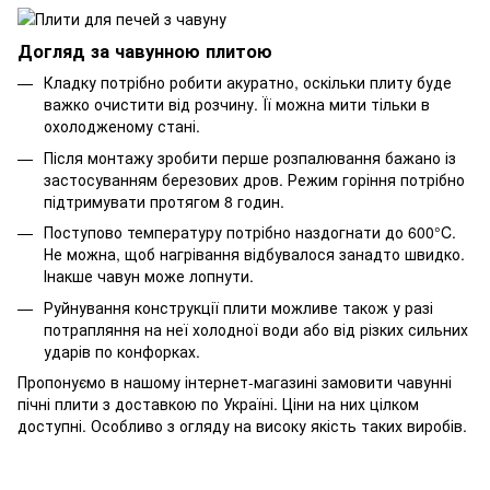
Догляд за чавунною плитою
Кладку потрібно робити акуратно, оскільки плиту буде
важко очистити від розчину. Її можна мити тільки в
охолодженому стані.
Після монтажу зробити перше розпалювання бажано із
застосуванням березових дров. Режим горіння потрібно
підтримувати протягом 8 годин.
Поступово температуру потрібно наздогнати до 600°C.
Не можна, щоб нагрівання відбувалося занадто швидко.
Інакше чавун може лопнути.
Руйнування конструкції плити можливе також у разі
потрапляння на неї холодної води або від різких сильних
ударів по конфорках.
Пропонуємо в нашому інтернет-магазині замовити чавунні
пічні плити з доставкою по Україні. Ціни на них цілком
доступні. Особливо з огляду на високу якість таких виробів.