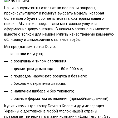
Наши консультанты ответят на все ваши вопросы,
проконсультируют и помогут выбрать модель, которая
более всего будет соответствовать критериям вашего
поиска. Мы также предлагаем монтажные услуги и
оформление документации. В нашем магазине вы можете
вместе с топкой для камина купить качественную каминную
облицовку и дымоходные стальные трубы.
Мы предлагаем топки Dovre:
из стали и чугуна;
с воздушным типом отопления;
с диаметром дымохода — 150 и 200 мм;
с подводом наружного воздуха и без него;
с боковым открытием дверцы;
с наличием шибера и без такового;
с разным форматом остекления (прямой/панорамный).
Купить каминную топку Dovre в Киеве и других городах
Украины с доставкой в любой уголок нашей страны
предлагает интернет-магазин компании «Дом Тепла». Это