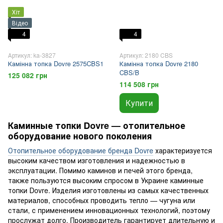
Хіт
Відео
4
4
Артикул: ka-3827
Артикул: 2180 CBS
Камінна топка Dovre 2575CBS1
Камінна топка Dovre 2180
CBS/B
125 082 грн
114 508 грн
Купити
Каминные топки Dovre — отопительное
оборудование нового поколения
Отопительное оборудование бренда Dovre
характеризуется
высоким качеством изготовления и надежностью в
эксплуатации. Помимо каминов и печей этого бренда,
также пользуются высоким спросом в Украине каминные
топки Dovre. Изделия изготовлены из самых качественных
материалов, способных проводить тепло — чугуна или
стали, с применением инновационных технологий, поэтому
прослужат долго. Производитель гарантирует длительную и