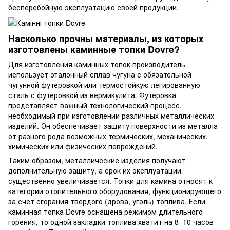
бесперебойную эксплуатацию своей продукции.
Насколько прочны материалы, из которых
изготовлены каминные топки Dovre?
Для изготовления каминных топок производитель
использует эталонный сплав чугуна с обязательной
чугунной футеровкой или термостойкую легированную
сталь с футеровкой из вермикулита. Футеровка
представляет важный технологический процесс,
необходимый при изготовлении различных металлических
изделий. Он обеспечивает защиту поверхности из металла
от разного рода возможных термических, механических,
химических или физических повреждений.
Таким образом, металлические изделия получают
дополнительную защиту, а срок их эксплуатации
существенно увеличивается. Топки для камина относят к
категории отопительного оборудования, функционирующего
за счет сгорания твердого (дрова, уголь) топлива. Если
каминная топка Dovre оснащена режимом длительного
горения, то одной закладки топлива хватит на 8–10 часов