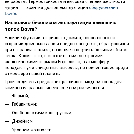
ее работы. Термостойкость и высокая степень жесткости
чугуна — гарантия долгой эксплуатации
оборудования
Dovre
.
Насколько безопасна эксплуатация каминных
топок Dovre?
Наличие функции вторичного дожига, основанного на
сгорании дымовых газов и вредных веществ, образующихся
при сгорании топлива, позволяет получить больший объем
тепла. Кроме того, в соответствии со строгими
экологическими нормами Евросоюза, в атмосферу
попадают уже очищенные выбросы, не причиняющие вреда
атмосфере нашей планеты.
Производитель предлагает различные модели топок для
каминов из разных линеек, все они различаются:
Формой;
Габаритами;
Особенностями конструкции;
Дизайном;
Уровнем мощности.