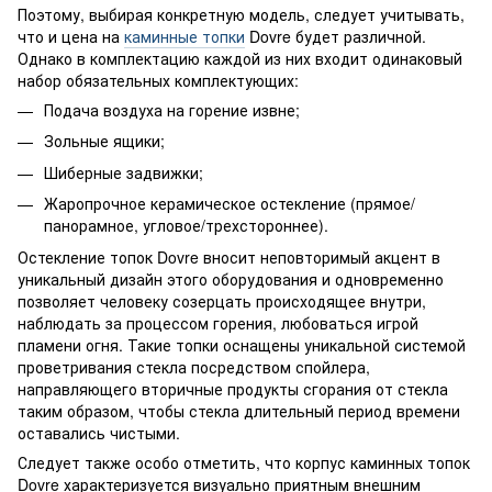
Поэтому, выбирая конкретную модель, следует учитывать,
что и цена на
каминные топки
Dovre будет различной.
Однако в комплектацию каждой из них входит одинаковый
набор обязательных комплектующих:
Подача воздуха на горение извне;
Зольные ящики;
Шиберные задвижки;
Жаропрочное керамическое остекление (прямое/
панорамное, угловое/трехстороннее).
Остекление топок Dovre вносит неповторимый акцент в
уникальный дизайн этого оборудования и одновременно
позволяет человеку созерцать происходящее внутри,
наблюдать за процессом горения, любоваться игрой
пламени огня. Такие топки оснащены уникальной системой
проветривания стекла посредством спойлера,
направляющего вторичные продукты сгорания от стекла
таким образом, чтобы стекла длительный период времени
оставались чистыми.
Следует также особо отметить, что корпус каминных топок
Dovre характеризуется визуально приятным внешним