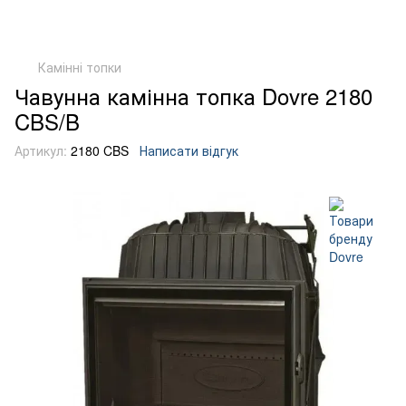
Камінні топки
Чавунна камінна топка Dovre 2180
CBS/B
Артикул:
2180 CBS
Написати відгук