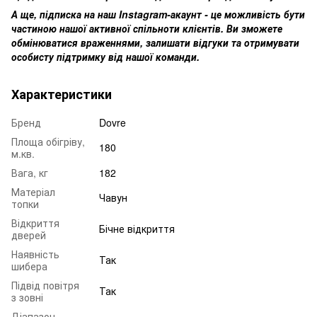
А ще, підписка на наш Instagram-акаунт - це можливість бути
частиною нашої активної спільноти клієнтів. Ви зможете
обмінюватися враженнями, залишати відгуки та отримувати
особисту підтримку від нашої команди.
Характеристики
Бренд
Dovre
Площа обігріву,
180
м.кв.
Вага, кг
182
Матеріал
Чавун
топки
Відкриття
Бічне відкриття
дверей
Наявність
Так
шибера
Підвід повітря
Так
з зовні
Діапазон