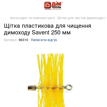
Аксесуари та комплектуючі
Щітки для чистки димоходів і 
Щітка пластикова для чищення
димоходу Savent 250 мм
Артикул:
96310
Написати відгук