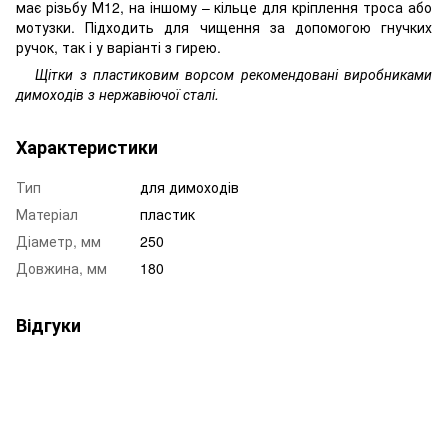
має різьбу М12, на іншому – кільце для кріплення троса або
мотузки. Підходить для чищення за допомогою гнучких
ручок, так і у варіанті з гирею.
Щітки з пластиковим ворсом рекомендовані виробниками
димоходів з нержавіючої сталі.
Характеристики
Тип
для димоходів
Матеріал
пластик
Діаметр, мм
250
Довжина, мм
180
Відгуки