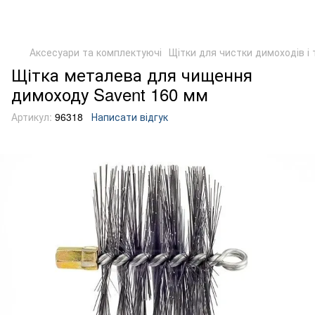
Аксесуари та комплектуючі
Щітки для чистки димоходів і 
Щітка металева для чищення
димоходу Savent 160 мм
Артикул:
96318
Написати відгук