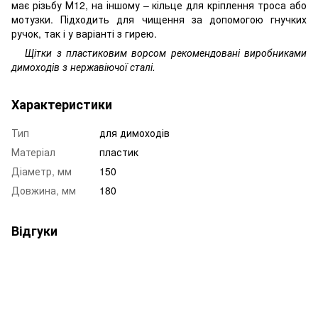
має різьбу М12, на іншому – кільце для кріплення троса або
мотузки. Підходить для чищення за допомогою гнучких
ручок, так і у варіанті з гирею.
Щітки з пластиковим ворсом рекомендовані виробниками
димоходів з нержавіючої сталі.
Характеристики
Тип
для димоходів
Матеріал
пластик
Діаметр, мм
150
Довжина, мм
180
Відгуки