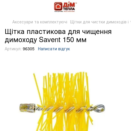
Аксесуари та комплектуючі
Щітки для чистки димоходів і 
Щітка пластикова для чищення
димоходу Savent 150 мм
Артикул:
96305
Написати відгук