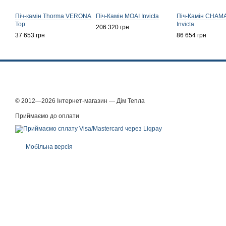
Піч-камін Thorma VERONA
Піч-Камін MOAI Invicta
Піч-Камін CHAM
Top
Invicta
206 320 грн
37 653 грн
86 654 грн
© 2012—2026 Інтернет-магазин — Дім Тепла
Приймаємо до оплати
Мобільна версія