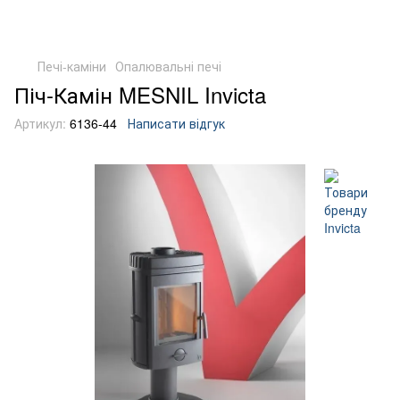
Печі-каміни
Опалювальні печі
Піч-Камін MESNIL Invicta
Артикул:
6136-44
Написати відгук