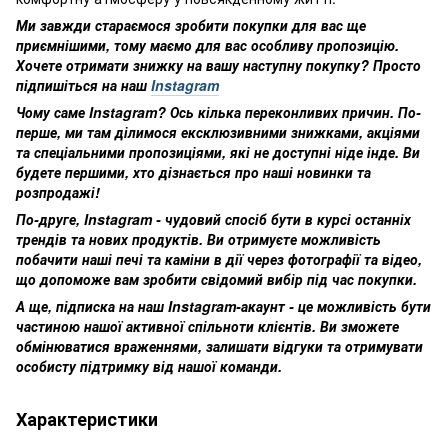
Ми завжди стараємося зробити покупки для вас ще
приємнішими, тому маємо для вас особливу пропозицію.
Хочете отримати знижку на вашу наступну покупку? Просто
підпишіться на наш
Instagram
Чому саме Instagram? Ось кілька переконливих причин. По-
перше, ми там ділимося ексклюзивними знижками, акціями
та спеціальними пропозиціями, які не доступні ніде інде. Ви
будете першими, хто дізнається про наші новинки та
розпродажі!
По-друге, Instagram - чудовий спосіб бути в курсі останніх
трендів та нових продуктів. Ви отримуєте можливість
побачити наші печі та каміни в дії через фотографії та відео,
що допоможе вам зробити свідомий вибір під час покупки.
А ще, підписка на наш Instagram-акаунт - це можливість бути
частиною нашої активної спільноти клієнтів. Ви зможете
обмінюватися враженнями, залишати відгуки та отримувати
особисту підтримку від нашої команди.
Характеристики