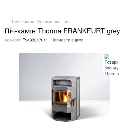
Печі-каміни
Опалювальні печі
Піч-камін Thorma FRANKFURT grey
Артикул:
F9433017011
Написати відгук