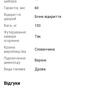
шибера
Гарантія, міс
60
Відкриття
Бічне відкриття
дверей
Вага, кг
153
Футерування
камери
Так
згоряння
Країна
Словаччина
виробництва
Підключення
Верхнє
димоходу
Види палива
Дрова
Відгуки