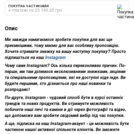
ПОКУПКА ЧАСТИНАМИ
4 платежі по 25 145.25 грн
Опис
Ми завжди намагаємося зробити покупки для вас ще
приємнішими, тому маємо для вас особливу пропозицію.
Хочете отримати знижку на вашу наступну покупку? Просто
підпишіться на наш
Instagram
Чому саме Instagram? Ось кілька переконливих причин. По-
перше, ми там ділимося ексклюзивними знижками, акціями
та спеціальними пропозиціями, які не доступні ніде інде. Ви
будете першими, хто дізнається про наші новинки та
розпродажі!
По-друге, Instagram - чудовий спосіб бути в курсі останніх
трендів та нових продуктів. Ви отримуєте можливість
побачити наші печі та каміни в дії через фотографії та відео,
що допоможе вам зробити свідомий вибір під час покупки.
А ще, підписка на наш Instagram-акаунт - це можливість бути
частиною нашої активної спільноти клієнтів. Ви зможете