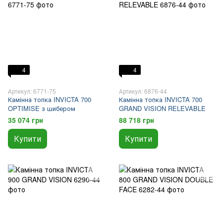
4
4
Артикул: 6771-75
Артикул: 6876-44
Камінна топка INVICTA 700
Камінна топка INVICTA 700
OPTIMISE з шибером
GRAND VISION RELEVABLE
35 074 грн
88 718 грн
Купити
Купити