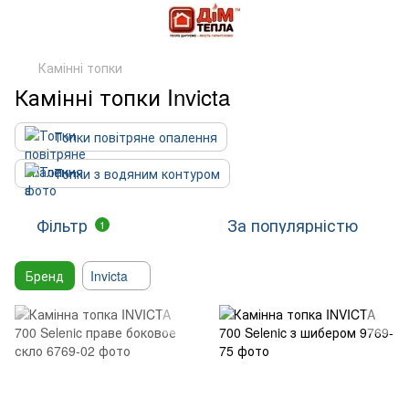
Камінні топки
Камінні топки Invicta
Топки повітряне опалення
Топки з водяним контуром
Фільтр
За популярністю
1
Бренд
Invicta