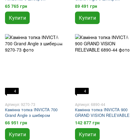
65 765 грн
89 491 грн
Купити
Купити
4
4
Артикул: 9270-73
Артикул: 6890-44
Камінна топка INVICTA 700
Камінна топка INVICTA 900
Grand Angle з шибером
GRAND VISION RELEVABLE
66 951 грн
142 877 грн
Купити
Купити