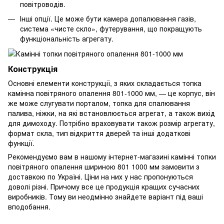
повітроводів.
Інші опції. Це може бути камера допалювання газів,
система «чисте скло», футерування, що покращують
функціональність агрегату.
Конструкція
Основні елементи конструкції, з яких складається топка
камінна повітряного опалення 801-1000 мм, — це корпус, він
же може слугувати порталом, топка для спалювання
палива, ніжки, на які встановлюється агрегат, а також вихід
для димоходу. Потрібно враховувати також розмір агрегату,
формат скла, тип відкриття дверей та інші додаткові
функції.
Рекомендуємо вам в нашому інтернет-магазині камінні топки
повітряного опалення шириною 801 1000 мм замовити з
доставкою по Україні. Ціни на них у нас пропонуються
доволі різні. Причому все це продукція кращих сучасних
виробників. Тому ви неодмінно знайдете варіант під ваші
вподобання.