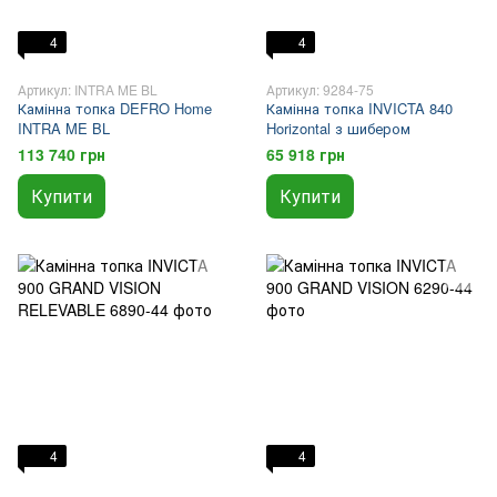
4
4
Артикул: INTRA ME BL
Артикул: 9284-75
Камінна топка DEFRO Home
Камінна топка INVICTA 840
INTRA ME BL
Horizontal з шибером
113 740 грн
65 918 грн
Купити
Купити
4
4