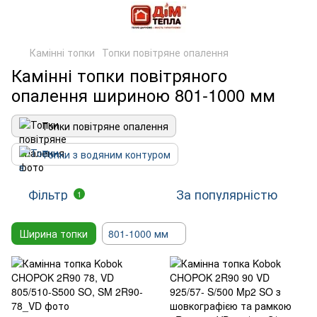
Камінні топки
Топки повітряне опалення
Камінні топки повітряного
опалення шириною 801-1000 мм
Топки повітряне опалення
Топки з водяним контуром
Фільтр
За популярністю
1
Ширина топки
801-1000 мм