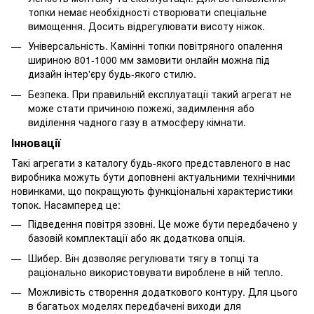
топки немає необхідності створювати спеціальне
вимощення. Досить відрегулювати висоту ніжок.
Універсальність. Камінні топки повітряного опалення
шириною 801-1000 мм замовити онлайн можна під
дизайн інтер'єру будь-якого стилю.
Безпека. При правильній експлуатації такий агрегат не
може стати причиною пожежі, задимлення або
виділення чадного газу в атмосферу кімнати.
Інновації
Такі агрегати з каталогу будь-якого представленого в нас
виробника можуть бути доповнені актуальними технічними
новинками, що покращують функціональні характеристики
топок. Насамперед це:
Підведення повітря ззовні. Це може бути передбачено у
базовій комплектації або як додаткова опція.
Шибер. Він дозволяє регулювати тягу в топці та
раціонально використовувати вироблене в ній тепло.
Можливість створення додаткового контуру. Для цього
в багатьох моделях передбачені виходи для