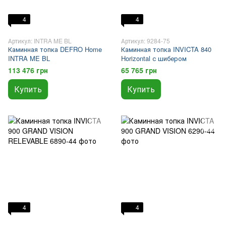
4
4
Артикул: INTRA ME BL
Артикул: 9284-75
Каминная топка DEFRO Home
Каминная топка INVICTA 840
INTRA ME BL
Horizontal с шибером
113 476 грн
65 765 грн
Купить
Купить
4
4