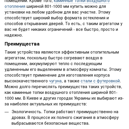
помещений. Кроме того,
каминные топки воздушного
отопления
шириной 801-1000 мм купить можно для
установки на любом удобном для вас участке. Этому
способствует широкий выбор формата остекления и
способов открывания дверей. То есть, с таким агрегатом у
вас не будет никаких ограничений - все быстро, просто и
надежно.
Преимущества
Такие устройства являются эффективным отопительным
агрегатом, поскольку быстро согревают воздух в
помещении, аккумулируют тепло с последующим
удлиненным его выделением в атмосферу комнаты. Этому
способствует применение для изготовления корпуса
высококачественного
чугуна
, а также
стали с футеровкой
.
Можно долго перечислять преимущества таких устройств,
как каминные топки воздушного отопления шириной 801-
1000 мм. В Киеве и других городах Украины их выбирают из-
за наиболее актуальных их преимуществ:
Экологичность. Топки работают преимущественно на
дровах. В процессе их полного сжигания в атмосферу
выбрасываются безопасные вещества.