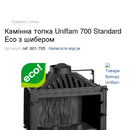
Камінні топки
Камінна топка Uniflam 700 Standard
Eco з шибером
Артикул:
ref. 601-705
Написати відгук