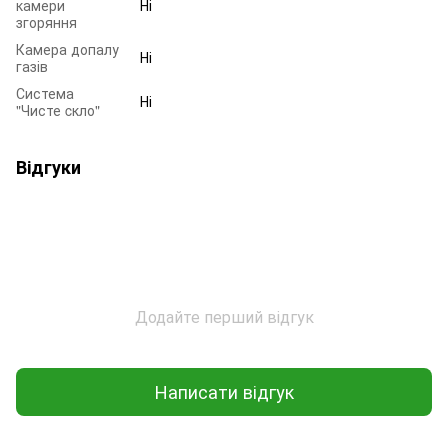
камери
Ні
згоряння
Камера допалу
Ні
газів
Система
Ні
"Чисте cкло"
Відгуки
Додайте перший відгук
Написати відгук