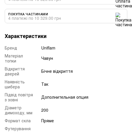
ПОКУПКА ЧАСТИНАМИ
4 платежі по 10 329.00 грн
Характеристики
Бренд
Uniflam
Матеріал
Чавун
топки
Відкриття
Бічне відкриття
дверей
Наявність
Так
шибера
Підвід повітря
Дополнительная опция
з зовні
Діаметр
200
димоходу, мм
Формат скла
Пряме
Футерування