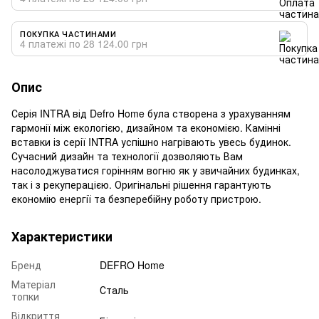
ПОКУПКА ЧАСТИНАМИ
4 платежі по 28 124.00 грн
Опис
Серія INTRA від Defro Home була створена з урахуванням
гармонії між екологією, дизайном та економією. Камінні
вставки із серії INTRA успішно нагрівають увесь будинок.
Сучасний дизайн та технології дозволяють Вам
насолоджуватися горінням вогню як у звичайних будинках,
так і з рекуперацією. Оригінальні рішення гарантують
економію енергії та безперебійну роботу пристрою.
Характеристики
Бренд
DEFRO Home
Матеріал
Сталь
топки
Відкриття