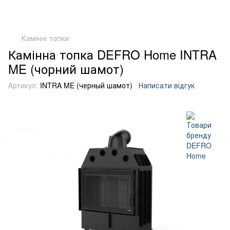
Камінні топки
Камінна топка DEFRO Home INTRA
ME (чорний шамот)
Артикул:
INTRA ME (черный шамот)
Написати відгук