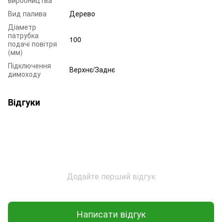
виробництва
Вид палива
Дерево
Діаметр
патрубка
100
подачі повітря
(мм)
Підключення
Верхнє/Заднє
димоходу
Відгуки
Додайте перший відгук
Написати відгук