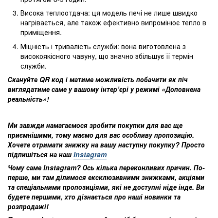
Висока теплоотдача: ця модель печі не лише швидко
нагрівається, але також ефективно випромінює тепло в
приміщення.
Міцність і тривалість служби: вона виготовлена з
високоякісного чавуну, що значно збільшує її термін
служби.
Скануйте QR код і матиме можливість побачити як піч
виглядатиме саме у вашому інтер’єрі у режимі «Доповнена
реальність»!
Ми завжди намагаємося зробити покупки для вас ще
приємнішими, тому маємо для вас особливу пропозицію.
Хочете отримати знижку на вашу наступну покупку? Просто
підпишіться на наш
Instagram
Чому саме Instagram? Ось кілька переконливих причин. По-
перше, ми там ділимося ексклюзивними знижками, акціями
та спеціальними пропозиціями, які не доступні ніде інде. Ви
будете першими, хто дізнається про наші новинки та
розпродажі!