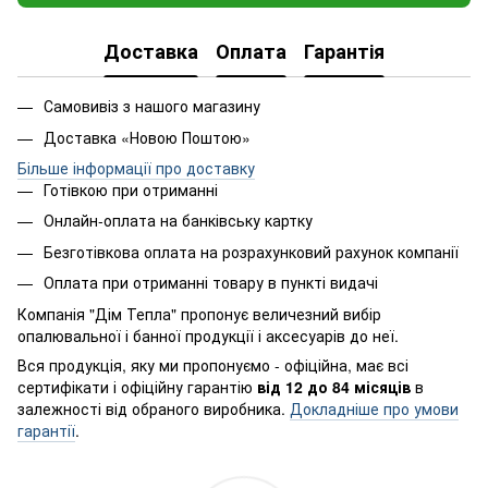
Доставка
Оплата
Гарантія
Самовивіз з нашого магазину
Доставка «Новою Поштою»
Більше інформації про доставку
Готівкою при отриманні
Онлайн-оплата на банківську картку
Безготівкова оплата на розрахунковий рахунок компанії
Оплата при отриманні товару в пункті видачі
Компанія "Дім Тепла" пропонує величезний вибір
опалювальної і банної продукції і аксесуарів до неї.
Вся продукція, яку ми пропонуємо - офіційна, має всі
сертифікати і офіційну гарантію
від 12 до 84 місяців
в
залежності від обраного виробника.
Докладніше про умови
гарантії
.