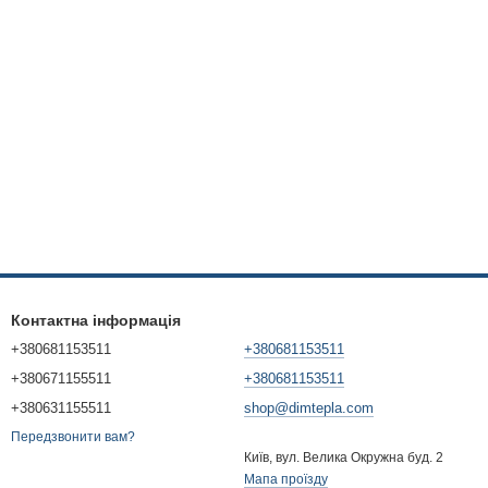
Контактна інформація
+380681153511
+380681153511
+380671155511
+380681153511
+380631155511
shop@dimtepla.com
Передзвонити вам?
Київ, вул. Велика Окружна буд. 2
Мапа проїзду