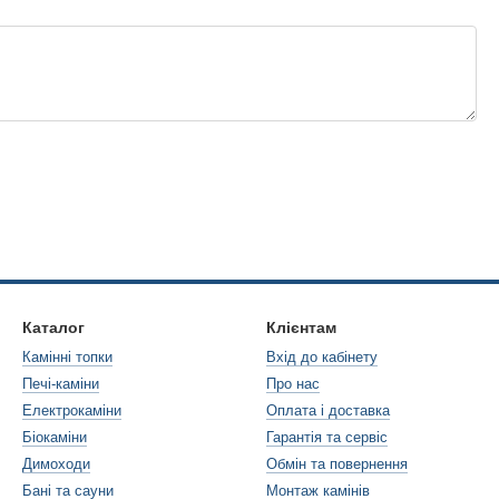
Каталог
Клієнтам
Камінні топки
Вхід до кабінету
Печі-каміни
Про нас
Електрокаміни
Оплата і доставка
Біокаміни
Гарантія та сервіс
Димоходи
Обмін та повернення
Бані та сауни
Монтаж камінів