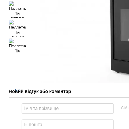
Новий відгук або коментар
Увій