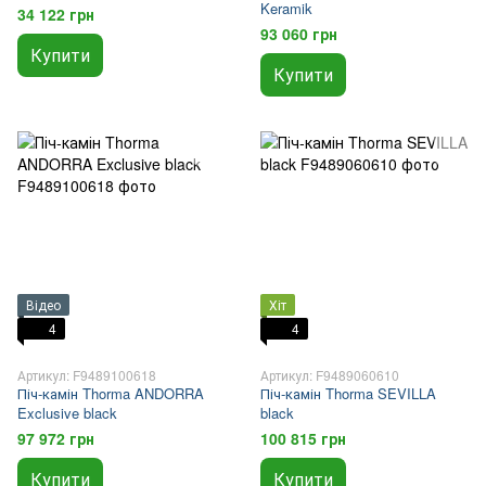
Keramik
34 122 грн
93 060 грн
Купити
Купити
Відео
Хіт
4
4
Артикул: F9489100618
Артикул: F9489060610
Піч-камін Thorma ANDORRA
Піч-камін Thorma SEVILLA
Exclusive black
black
97 972 грн
100 815 грн
Купити
Купити