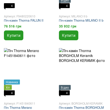
Відео
4
4
Артикул: F9480220610
Артикул: MILANO II b
Піч-камін Thorma FALUN II
Піч-камін Thorma MILANO II b
76 516 грн
35 932 грн
Купити
Купити
Новинка
Хіт
Відео
4
4
Артикул: F1451840611
Артикул: BORGHOLM KERAMIK
Піч Thorma Merano
Піч-камін Thorma BORGHOLM