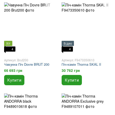
Хіт
Відео
4
4
Артикул: Brut200
Артикул: F9473350610
Чавунна Піч Dovre BRUT 200
Піч-камін Thorma SKAL II
66 693 грн
30 762 грн
Купити
Купити