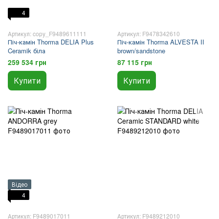
4
Артикул: copy_F9489611111
Артикул: F9478342610
Піч-камін Thorma DELIA Plus
Піч-камін Thorma ALVESTA II
Ceramik біла
brown/sandstone
259 534 грн
87 115 грн
Купити
Купити
Відео
4
Артикул: F9489017011
Артикул: F9489212010