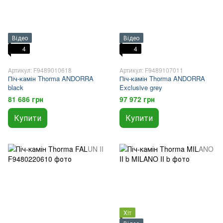
Відео
Відео
4
4
Артикул: F9489010618
Артикул: F9489107011
Піч-камін Thorma ANDORRA
Піч-камін Thorma ANDORRA
black
Exclusive grey
81 686 грн
97 972 грн
Купити
Купити
Хіт