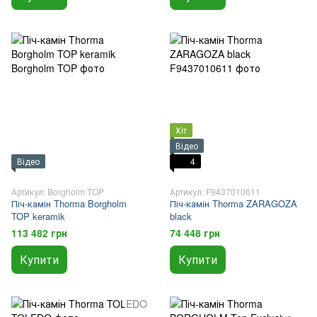
Хіт
Відео
Відео
4
Артикул: Borgholm TOP
Артикул: F9437010611
Піч-камін Thorma Borgholm
Піч-камін Thorma ZARAGOZA
TOP keramik
black
113 482 грн
74 448 грн
Купити
Купити