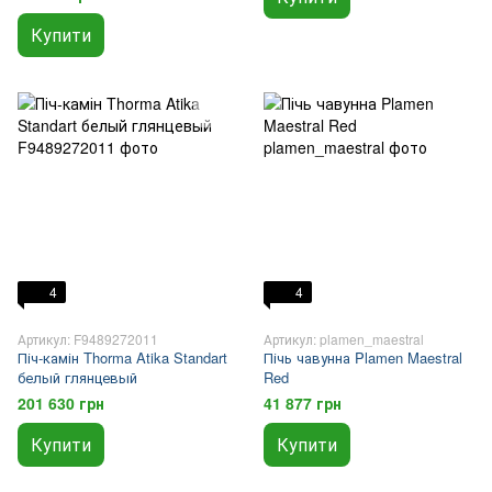
Купити
4
4
Артикул: F9489272011
Артикул: plamen_maestral
Піч-камін Thorma Atika Standart
Пічь чавунна Plamen Maestral
белый глянцевый
Red
201 630 грн
41 877 грн
Купити
Купити