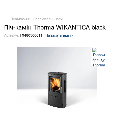
Печі-каміни
Опалювальні печі
Піч-камін Thorma WIKANTICA black
Артикул:
F9480500611
Написати відгук