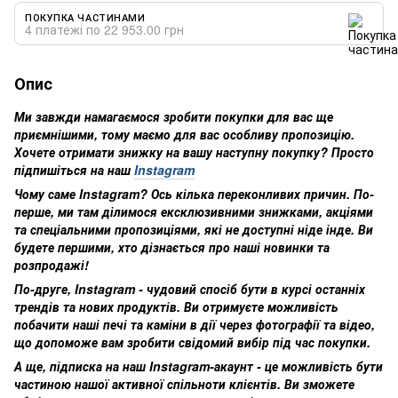
ПОКУПКА ЧАСТИНАМИ
4 платежі по 22 953.00 грн
Опис
Ми завжди намагаємося зробити покупки для вас ще
приємнішими, тому маємо для вас особливу пропозицію.
Хочете отримати знижку на вашу наступну покупку? Просто
підпишіться на наш
Instagram
Чому саме Instagram? Ось кілька переконливих причин. По-
перше, ми там ділимося ексклюзивними знижками, акціями
та спеціальними пропозиціями, які не доступні ніде інде. Ви
будете першими, хто дізнається про наші новинки та
розпродажі!
По-друге, Instagram - чудовий спосіб бути в курсі останніх
трендів та нових продуктів. Ви отримуєте можливість
побачити наші печі та каміни в дії через фотографії та відео,
що допоможе вам зробити свідомий вибір під час покупки.
А ще, підписка на наш Instagram-акаунт - це можливість бути
частиною нашої активної спільноти клієнтів. Ви зможете