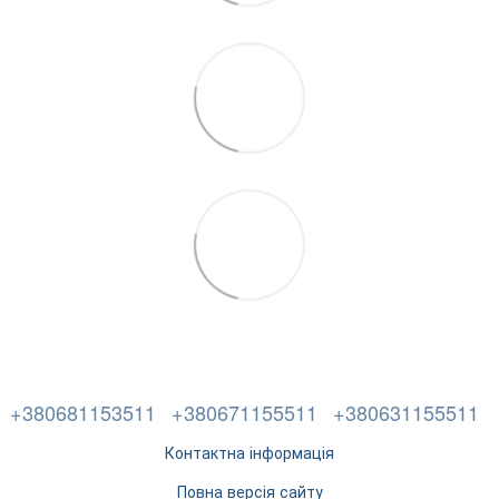
+380681153511
+380671155511
+380631155511
Контактна інформація
Повна версія сайту