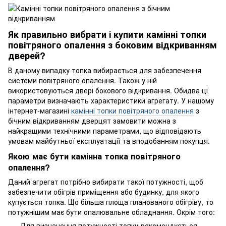
Як правильно вибрати і купити камінні топки
повітряного опалення з боковим відкриванням
дверей?
В даному випадку топка вибирається для забезпечення
системи повітряного опалення. Також у ній
використовуються двері бокового відкривання. Обидва ці
параметри визначають характеристики агрегату. У нашому
інтернет-магазині
камінні топки повітряного опалення
з
бічним відкриванням дверцят замовити можна з
найкращими технічними параметрами, що відповідають
умовам майбутньої експлуатації та вподобанням покупця.
Якою має бути камінна топка повітряного
опалення?
Даний агрегат потрібно вибирати такої потужності, щоб
забезпечити обігрів приміщення або будинку, для якого
купується топка. Що більша площа планованого обігріву, то
потужнішим має бути опалювальне обладнання. Окрім того:
Для визначення потужності топки рекомендується