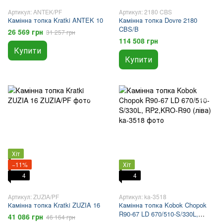
Артикул: ANTEK/PF
Артикул: 2180 CBS
Камінна топка Kratki ANTEK 10
Камінна топка Dovre 2180
CBS/B
26 569 грн
31 257 грн
114 508 грн
Купити
Купити
Хіт
−11%
Хіт
4
4
Артикул: ZUZIA/PF
Артикул: ka-3518
Камінна топка Kratki ZUZIA 16
Камінна топка Kobok Chopok
R90-67 LD 670/510-S/330L,
41 086 грн
46 164 грн