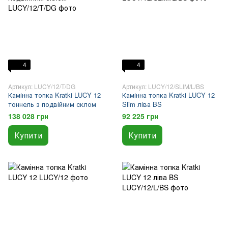
4
4
Артикул: LUCY/12/T/DG
Артикул: LUCY/12/SLIM/L/BS
Камінна топка Kratki LUCY 12
Камінна топка Kratki LUCY 12
тоннель з подвійним склом
Slim ліва BS
138 028 грн
92 225 грн
Купити
Купити