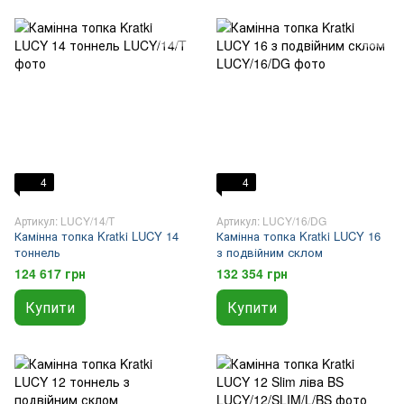
4
4
Артикул: LUCY/14/T
Артикул: LUCY/16/DG
Камінна топка Kratki LUCY 14
Камінна топка Kratki LUCY 16
тоннель
з подвійним склом
124 617 грн
132 354 грн
Купити
Купити