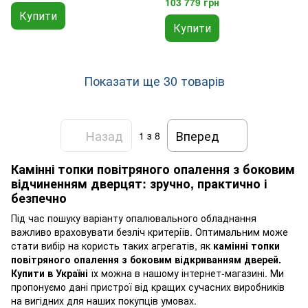
103 779 грн
Купити
Купити
Показати ще 30 товарів
Назад
Вперед
1
з 8
Камінні топки повітряного опалення з боковим
відчиненням дверцят: зручно, практично і
безпечно
Під час пошуку варіанту опалювального обладнання
важливо враховувати безліч критеріїв. Оптимальним може
стати вибір на користь таких агрегатів, як
камінні топки
повітряного опалення з боковим відкриванням дверей.
Купити в Україні
їх можна в нашому інтернет-магазині. Ми
пропонуємо дані пристрої від кращих сучасних виробників
на вигідних для наших покупців умовах.