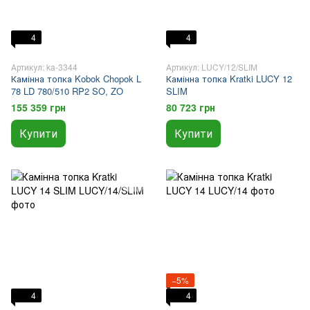
4
4
Артикул: ka-3344
Артикул: LUCY/12/SLIM
Камінна топка Kobok Chopok L
Камінна топка Kratki LUCY 12
78 LD 780/510 RP2 SO, ZO
SLIM
155 359 грн
80 723 грн
Купити
Купити
−5%
4
4