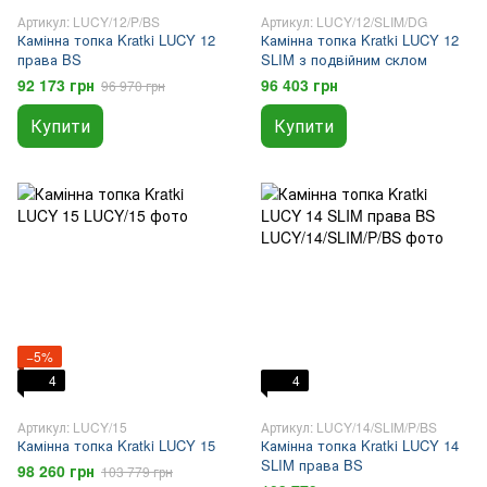
Артикул: LUCY/12/P/BS
Артикул: LUCY/12/SLIM/DG
Камінна топка Kratki LUCY 12
Камінна топка Kratki LUCY 12
права BS
SLIM з подвійним склом
92 173 грн
96 403 грн
96 970 грн
Купити
Купити
−5%
4
4
Артикул: LUCY/15
Артикул: LUCY/14/SLIM/P/BS
Камінна топка Kratki LUCY 15
Камінна топка Kratki LUCY 14
SLIM права BS
98 260 грн
103 779 грн