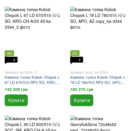
Хіт
Хіт
4
4
Артикул: ka-3344_2
Артикул: copy_ka-3344
Камінна топка Kobok Chopok L
Камінна топка Kobok Chopok L
67 LD 670/510 RP2 SO, KRO-
78 LD 780/510 RP2 SO, APO,
CH-A/25 4S
AZ
142 309 грн
180 375 грн
Купити
Купити