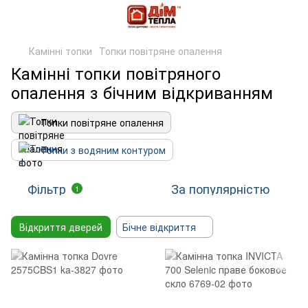
Камінні топки
Топки повітряне опалення
Камінні топки повітряного
опалення з бічним відкриванням
Топки повітряне опалення
Топки з водяним контуром
Фільтр
За популярністю
1
Відкриття дверей
Бічне відкриття