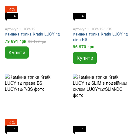
−4%
4
4
Артикул: LUCY/12
Артикул: LUCY/12/L/BS
Камінна топка Kratki LUCY 12
Камінна топка Kratki LUCY 12
ліва BS
79 691 грн
83 199 грн
96 970 грн
Купити
Купити
−5%
4
4