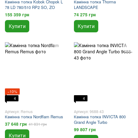
Камінна топка Kobok Chopok L
Камінна топка Thorma
78 LD 780/510 RP2 SO, ZO
LANDSCAPE
155 359 грн
74 275 грн
Купити
Купити
−10%
4
4
Артикул: Remus
Артикул: 9688-43
Камінна топка Nordflam Remus
Камінна топка INVICTA 800
Grand Angle Turbo
37 648 грн
41 831 грн
99 807 грн
Купити