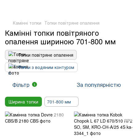
Камінні топки
Топки повітряне опалення
Камінні топки повітряного
опалення шириною 701-800 мм
Топки повітряне опалення
Топки з водяним контуром
Фільтр
За популярністю
1
Ширина топки
701-800 мм