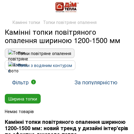
Камінні топки
Топки повітряне опалення
Камінні топки повітряного
опалення шириною 1200-1500 мм
Топки повітряне опалення
Топки з водяним контуром
Фільтр
За популярністю
1
Ширина топки
Немає товарів
Камінні топки повітряного опалення шириною
1200-1500 мм: новий тренд у дизайні інтер'єрів