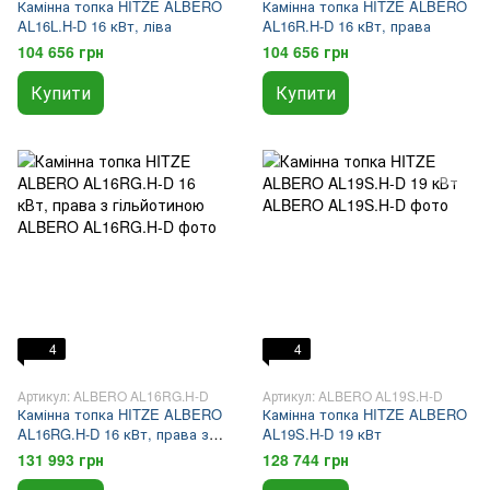
Камінна топка HITZE ALBERO
Камінна топка HITZE ALBERO
AL16L.H-D 16 кВт, ліва
AL16R.H-D 16 кВт, права
104 656 грн
104 656 грн
Купити
Купити
4
4
Артикул: ALBERO AL16RG.H-D
Артикул: ALBERO AL19S.H-D
Камінна топка HITZE ALBERO
Камінна топка HITZE ALBERO
AL16RG.H-D 16 кВт, права з
AL19S.H-D 19 кВт
гільйотиною
131 993 грн
128 744 грн