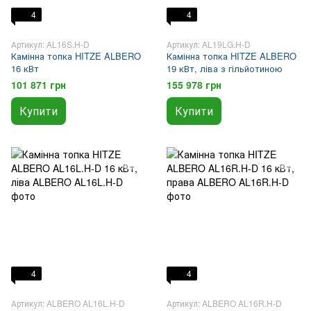
4
4
Артикул: AL16S.H-D
Артикул: AL19LG.H-D
Камінна топка HITZE ALBERO
Камінна топка HITZE ALBERO
16 кВт
19 кВт, ліва з гільйотиною
101 871 грн
155 978 грн
Купити
Купити
4
4
Артикул: ALBERO AL16L.H-D
Артикул: ALBERO AL16R.H-D