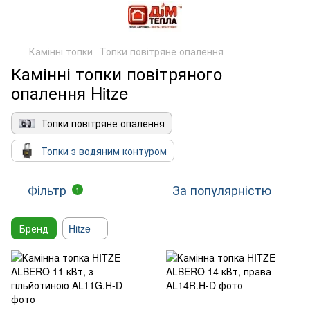
Камінні топки
Топки повітряне опалення
Камінні топки повітряного
опалення Hitze
Топки повітряне опалення
Топки з водяним контуром
Фільтр
За популярністю
1
Бренд
Hitze