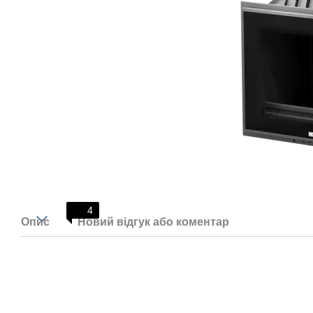
4
Опис
Новий відгук або коментар