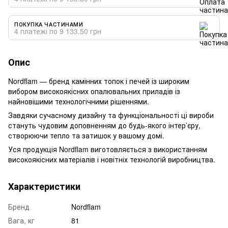
ПОКУПКА ЧАСТИНАМИ
4 платежі по 9 133.50 грн
Опис
Nordflam — бренд камінних топок і печей із широким
вибором високоякісних опалювальних приладів із
найновішими технологічними рішеннями.
Завдяки сучасному дизайну та функціональності ці вироби
стануть чудовим доповненням до будь-якого інтер’єру,
створюючи тепло та затишок у вашому домі.
Уся продукція Nordflam виготовляється з використанням
високоякісних матеріалів і новітніх технологій виробництва.
Характеристики
Бренд
Nordflam
Вага, кг
81