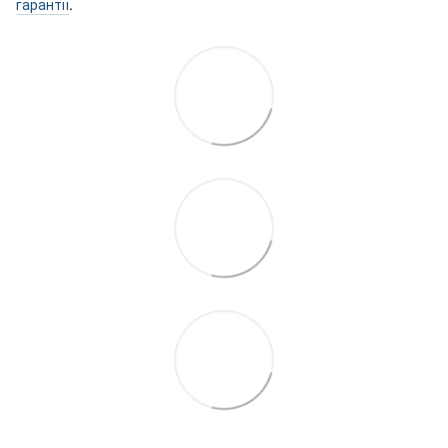
гарантії
.