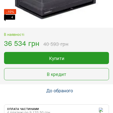
−10%
4
В наявності
36 534 грн
40 593 грн
Купити
В кредит
До обраного
ОПЛАТА ЧАСТИНАМИ
4 платежі по 9 133.50 грн