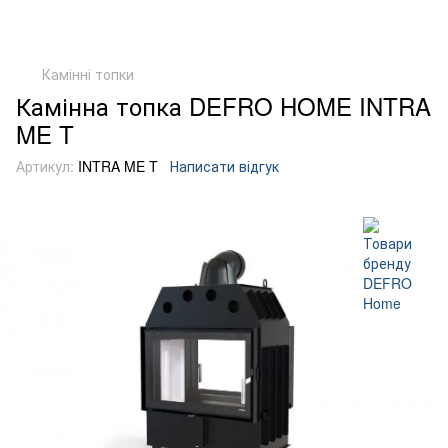
Камінні топки
Камінна топка DEFRO HOME INTRA
ME T
Артикул:
INTRA ME T
Написати відгук