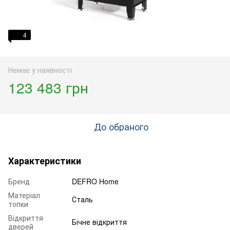
4
Немає у наявності
123 483 грн
До обраного
Характеристики
Бренд
DEFRO Home
Матеріал
Сталь
топки
Відкриття
Бічне відкриття
дверей