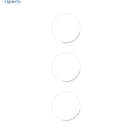
гарантії
.