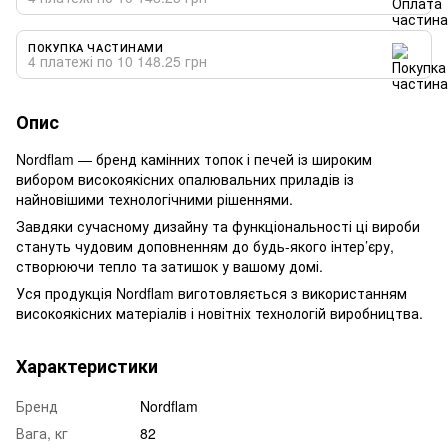
ПОКУПКА ЧАСТИНАМИ
4 платежі по 10 148.25 грн
Опис
Nordflam — бренд камінних топок і печей із широким
вибором високоякісних опалювальних приладів із
найновішими технологічними рішеннями.
Завдяки сучасному дизайну та функціональності ці вироби
стануть чудовим доповненням до будь-якого інтер’єру,
створюючи тепло та затишок у вашому домі.
Уся продукція Nordflam виготовляється з використанням
високоякісних матеріалів і новітніх технологій виробництва.
Характеристики
Бренд
Nordflam
Вага, кг
82