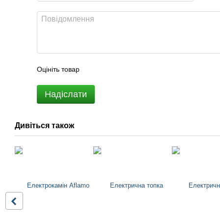
Оцініть товар
Надіслати
Дивіться також