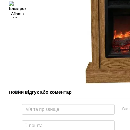
Новий відгук або коментар
Увій