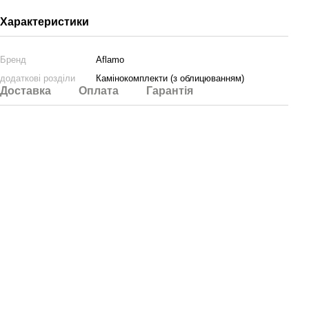
Характеристики
Бренд
Aflamo
додаткові розділи
Камінокомплекти (з облицюванням)
Доставка
Оплата
Гарантія