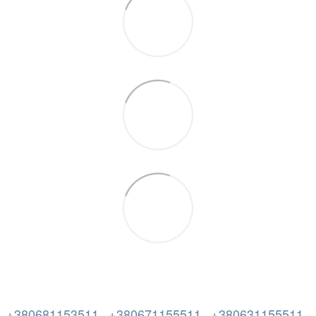
+380681153511
+380671155511
+380631155511