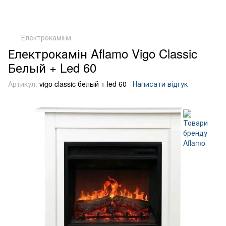
Електрокаміни
Електрокамін Aflamo Vigo Classic
Белый + Led 60
Артикул:
vigo classic белый + led 60
Написати відгук