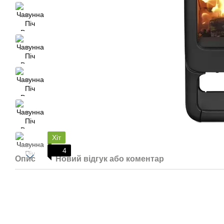
Хіт
4
Опис
Новий відгук або коментар