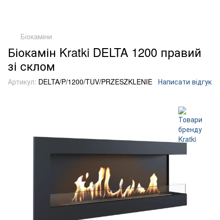
Біокаміни
Біокамін Kratki DELTA 1200 правий
зі склом
Артикул:
DELTA/P/1200/TUV/PRZESZKLENIE
Написати відгук