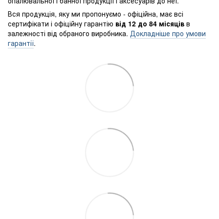
опалювальної і банної продукції і аксесуарів до неї.
Вся продукція, яку ми пропонуємо - офіційна, має всі
сертифікати і офіційну гарантію
від 12 до 84 місяців
в
залежності від обраного виробника.
Докладніше про умови
гарантії
.