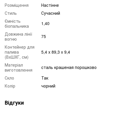
Розміщення
Настінне
Стиль
Сучасний
Ємність
1,40
біопальника
Довжина лінії
75
вогню
Контейнер для
палива
5,4 x 89,3 x 9,4
(ВхШХГ, см)
Матеріал
сталь крашеная порошково
виготовлення
Скло
Так
Колір
чорний
Відгуки