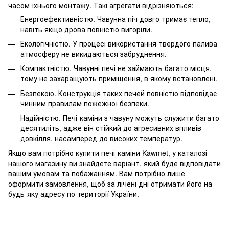
часом їхнього монтажу. Такі агрегати відрізняються:
Енергоефективністю. Чавунна піч довго тримає тепло,
навіть якщо дрова повністю вигоріли.
Екологічністю. У процесі використання твердого палива
атмосферу не викидаються забруднення.
Компактністю. Чавунні печі не займають багато місця,
тому не захаращують приміщення, в якому встановлені.
Безпекою. Конструкція таких печей повністю відповідає
чинним правилам пожежної безпеки.
Надійністю. Печі-каміни з чавуну можуть служити багато
десятиліть, адже він стійкий до агресивних впливів
довкілля, насамперед до високих температур.
Якщо вам потрібно купити печі-каміни Kawmet, у каталозі
нашого магазину ви знайдете варіант, який буде відповідати
вашим умовам та побажанням. Вам потрібно лише
оформити замовлення, щоб за лічені дні отримати його на
будь-яку адресу по території України.