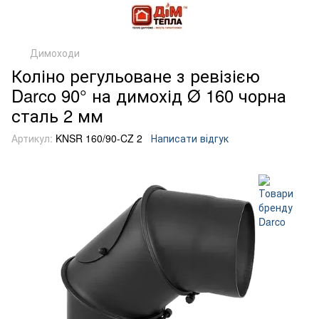
Димоходи
Коліно регульоване з ревізією
Darco 90° на димохід Ø 160 чорна
сталь 2 мм
Артикул:
KNSR 160/90-CZ 2
Написати відгук