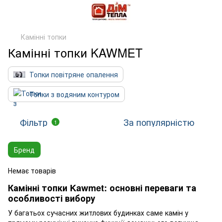
Камінні топки
Камінні топки KAWMET
Топки повітряне опалення
Топки з водяним контуром
Фільтр
За популярністю
1
Бренд
Немає товарів
Камінні топки Kawmet: основні переваги та
особливості вибору
У багатьох сучасних житлових будинках саме камін у