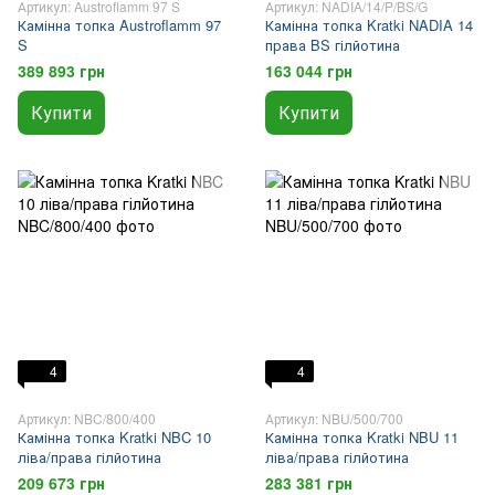
Артикул: Austroflamm 97 S
Артикул: NADIA/14/P/BS/G
Камінна топка Austroflamm 97
Камінна топка Kratki NADIA 14
S
права BS гілйотина
389 893 грн
163 044 грн
Купити
Купити
4
4
Артикул: NBC/800/400
Артикул: NBU/500/700
Камінна топка Kratki NBC 10
Камінна топка Kratki NBU 11
ліва/права гілйотина
ліва/права гілйотина
209 673 грн
283 381 грн