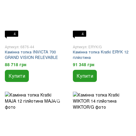
4
4
Артикул: 6876-44
Артикул: ERYK/G
Камінна топка INVICTA 700
Камінна топка Kratki ERYK 12
GRAND VISION RELEVABLE
гілйотина
88 718 грн
91 348 грн
Купити
Купити