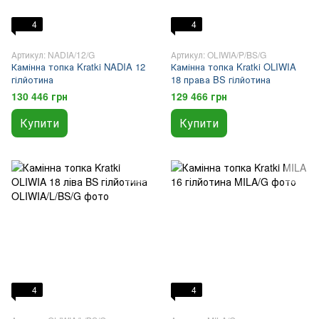
4
4
Артикул: NADIA/12/G
Артикул: OLIWIA/P/BS/G
Камінна топка Kratki NADIA 12
Камінна топка Kratki OLIWIA
гілйотина
18 права BS гілйотина
130 446 грн
129 466 грн
Купити
Купити
4
4