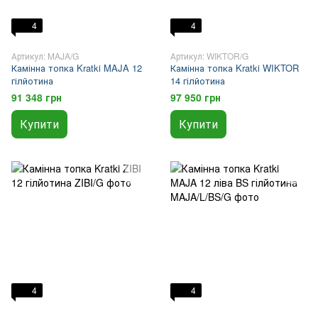
4
4
Артикул: MAJA/G
Артикул: WIKTOR/G
Камінна топка Kratki MAJA 12
Камінна топка Kratki WIKTOR
гілйотина
14 гілйотина
91 348 грн
97 950 грн
Купити
Купити
4
4