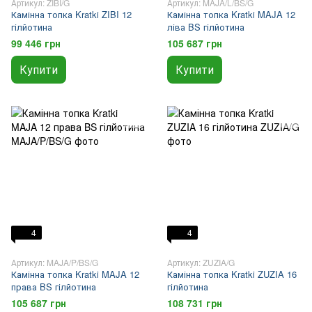
Артикул: ZIBI/G
Артикул: MAJA/L/BS/G
Камінна топка Kratki ZIBI 12
Камінна топка Kratki MAJA 12
гілйотина
ліва BS гілйотина
99 446 грн
105 687 грн
Купити
Купити
4
4
Артикул: MAJA/P/BS/G
Артикул: ZUZIA/G
Камінна топка Kratki MAJA 12
Камінна топка Kratki ZUZIA 16
права BS гілйотина
гілйотина
105 687 грн
108 731 грн