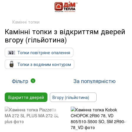
Камінні топки
Камінні топки з відкриттям дверей
вгору (гільйотина)
Топки повітряне опалення
Топки з водяним контуром
Фільтр
За популярністю
1
Відкриття дверей
Вгору (гільйотина)