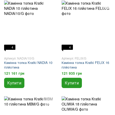
4
4
Артикул: NADIA/10/G
Артикул: FELIX/G
Камінна топка Kratki NADIA 10
Камінна топка Kratki FELIX 16
гілйотина
гілйотина
121 161 грн
121 935 грн
Купити
Купити