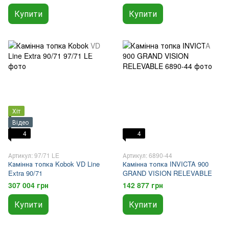
Купити
Купити
Хіт
Відео
4
4
Артикул: 97/71 LE
Артикул: 6890-44
Камінна топка Kobok VD Line
Камінна топка INVICTA 900
Extra 90/71
GRAND VISION RELEVABLE
307 004 грн
142 877 грн
Купити
Купити