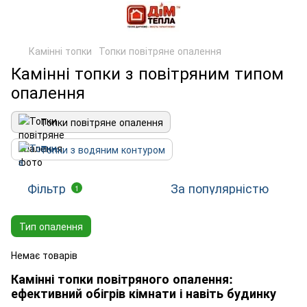
Камінні топки
Топки повітряне опалення
Камінні топки з повітряним типом
опалення
Топки повітряне опалення
Топки з водяним контуром
Фільтр
За популярністю
1
Тип опалення
Немає товарів
Камінні топки повітряного опалення:
ефективний обігрів кімнати і навіть будинку