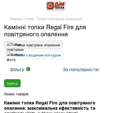
Камінні топки
Топки повітряне опалення
Камінні топки Regal Fire для
повітряного опалення
Топки повітряне опалення
Топки з водяним контуром
Фільтр
За популярністю
1
Бренд
Немає товарів
Камінні топки Regal Fire для повітряного
опалення: максимальна ефективність та