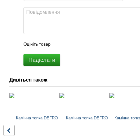
Оцініть товар
Надіслати
Дивіться також