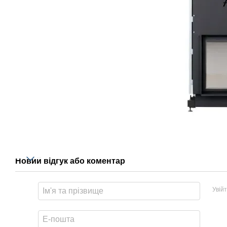
Новий відгук або коментар
Увій