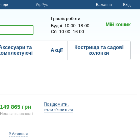
Укр
Рус
Бажання
Вхід
енди
Графік роботи:
Мій кошик
Будні: 10:00–18:00
Сб: 10:00–16:00
Аксесуари та
Кострища та садові
Акції
комплектуючі
колонки
Повідомити,
149 865 грн
коли з'явиться
Немає в наявності
В бажання