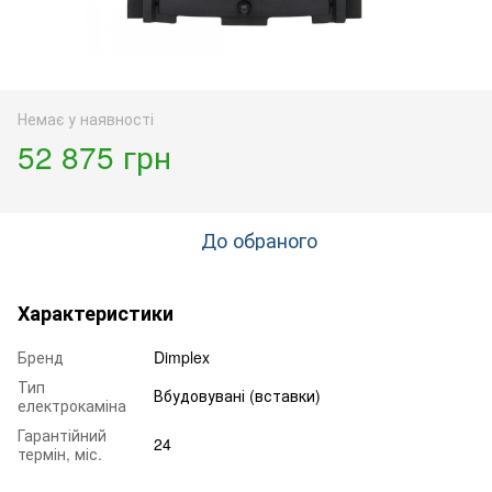
Немає у наявності
52 875 грн
До обраного
Характеристики
Бренд
Dimplex
Тип
Вбудовувані (вставки)
електрокаміна
Гарантійний
24
термін, міс.