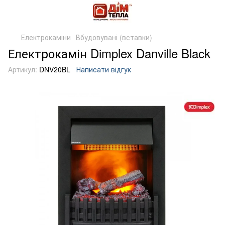
Електрокаміни
Вбудовувані (вставки)
Електрокамін Dimplex Danville Black
Артикул:
DNV20BL
Написати відгук