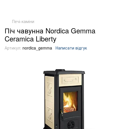
Печі-каміни
Піч чавунна Nordica Gemma
Ceramica Liberty
Артикул:
nordica_gemma
Написати відгук