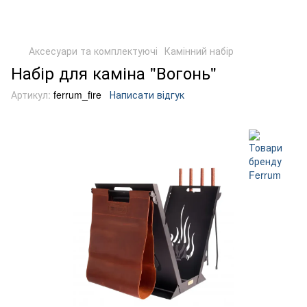
Аксесуари та комплектуючі
Камінний набір
Набір для каміна "Вогонь"
Артикул:
ferrum_fire
Написати відгук