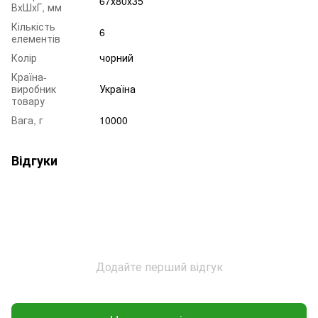
67х80х35
ВxШxГ, мм
Кількість
6
елементів
Колір
чорний
Країна-
виробник
Україна
товару
Вага, г
10000
Відгуки
Додайте перший відгук