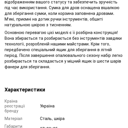
відображенням вашого статусу та забезпечить зручність
під час використання. Сумка для дров оснащена вішалкою
для зберігання сумки, коли корзина заповнена дровами.
М'які, приємні на дотик ручки інструментів, обшиті
натуральною шкірою з тисненням.
Основною перевагою цієї моделі є її розбірна конструкція!
Вона збирається та розбирається без інструментів завдяки
технології, розробленій нашими майстрами. Крім того,
передбачено спеціальний ящик для зберігання в літній
період. Після завершення опалювального сезону набір легко
розбирається та складається у міцний ящик із шести шарів
фанери для зберігання.
Характеристики
Країна
реєстрації
Україна
бренду
Матеріал
Сталь, шкіра
Габарити