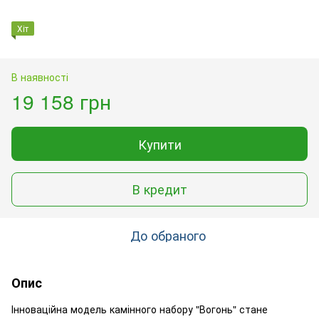
Хіт
В наявності
19 158 грн
Купити
В кредит
До обраного
Опис
Інноваційна модель камінного набору "Вогонь" стане