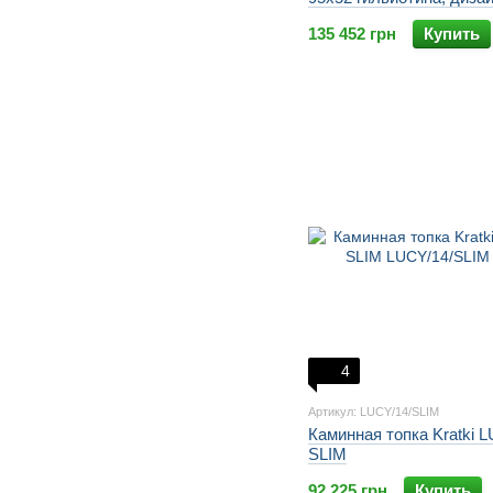
чугун, рамка
135 452 грн
Купить
4
Артикул: LUCY/14/SLIM
Каминная топка Kratki 
SLIM
92 225 грн
Купить