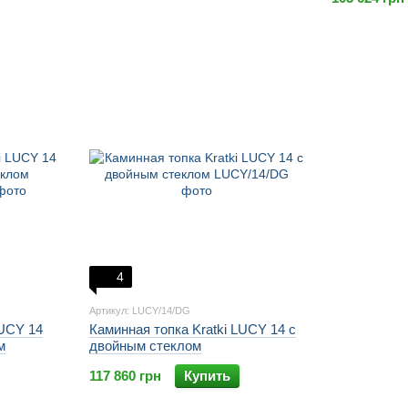
4
Артикул: LUCY/14/DG
LUCY 14
Каминная топка Kratki LUCY 14 с
м
двойным стеклом
117 860 грн
Купить