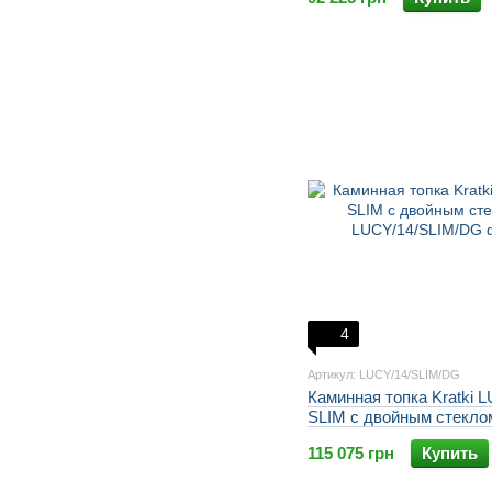
4
Артикул: LUCY/14/SLIM/DG
Каминная топка Kratki 
SLIM с двойным стекло
115 075 грн
Купить