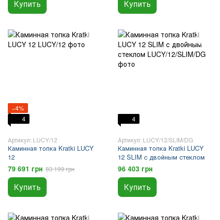
Купить
Купить
−4%
4
4
Артикул: LUCY/12
Артикул: LUCY/12/SLIM/DG
Каминная топка Kratki LUCY
Каминная топка Kratki LUCY
12
12 SLIM с двойным стеклом
79 691 грн
96 403 грн
83 199 грн
Купить
Купить