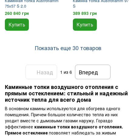
Каминная топка Austroflamm
Камінна топка Austroflamm 97
75x57 S 2.0
S
260 840 грн
389 893 грн
Купить
Купить
Показать еще 30 товаров
Назад
Вперед
1
из 6
Каминные топки воздушного отопления с
прямым остеклением: стильный и надежный
источник тепла для всего дома
В основном камины используются для обогрева одного
помещения. Причем большое количество тепла из них
уходит вместе с дымовыми газами наружу. Гораздо
эффективнее
каминные топки воздушного отопления.
Прямое остекление
позволяет наблюдать за живым