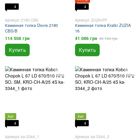
4
4
Артикул: 2180 CBS
Артикул: ZUZIA/PF
Каминная топка Dovre 2180
Каминная топка Kratki ZUZIA
CBS/B
16
114 508 грн
41 086 грн
46 164 грн
Купить
Купить
Хит
Хит
4
4
Артикул: ka-3344_1
Артикул: ka-3344_2