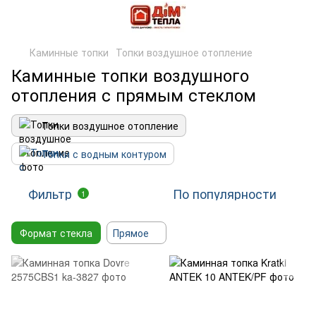
Каминные топки
Топки воздушное отопление
Каминные топки воздушного
отопления с прямым стеклом
Топки воздушное отопление
Топки с водным контуром
Фильтр
По популярности
1
Формат стекла
Прямое