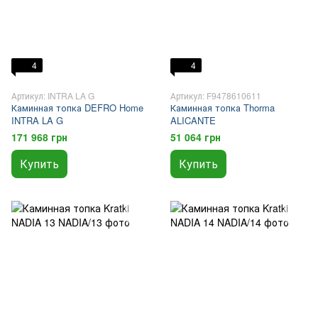
4
4
Артикул: INTRA LA G
Артикул: F9478610611
Каминная топка DEFRO Home
Каминная топка Thorma
INTRA LA G
ALICANTE
171 968 грн
51 064 грн
Купить
Купить