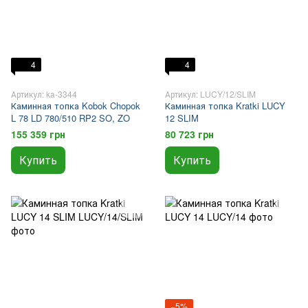
4
4
Артикул: ka-3344
Артикул: LUCY/12/SLIM
Каминная топка Kobok Chopok
Каминная топка Kratki LUCY
L 78 LD 780/510 RP2 SO, ZO
12 SLIM
155 359 грн
80 723 грн
Купить
Купить
−5%