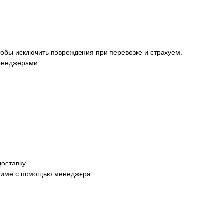
обы исключить повреждения при перевозке и страхуем.
менеджерами.
оставку.
ежиме с помощью менеджера.