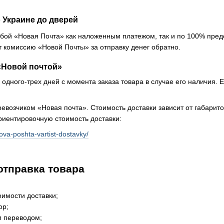
 Украине до дверей
бой «Новая Почта» как наложенным платежом, так и по 100% пре
 комиссию «Новой Почты» за отправку денег обратно.
«Новой почтой»
одного-трех дней с момента заказа товара в случае его наличия. Е
евозчиком «Новая почта». Стоимость доставки зависит от габарито
риентировочную стоимость доставки:
ova-poshta-vartist-dostavky/
отправка товара
оимости доставки;
ор;
м переводом;