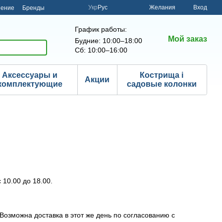
Укр
Рус
Желания
Вход
шение
Бренды
График работы:
Мой заказ
Будние: 10:00–18:00
Сб: 10:00–16:00
Аксессуары и
Кострища і
Акции
комплектующие
садовые колонки
 10.00 до 18.00.
озможна доставка в этот же день по согласованию с