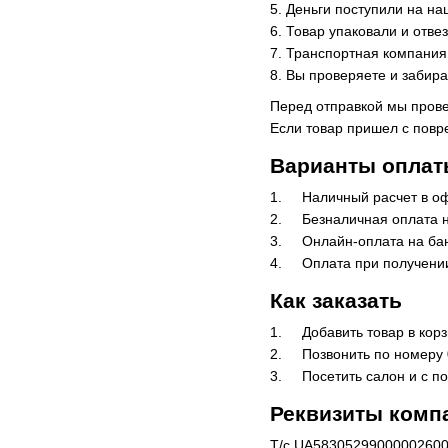
5. Деньги поступили на на
6. Товар упаковали и отв
7. Транспортная компания 
8. Вы проверяете и забира
Перед отправкой мы прове
Если товар пришел с повр
Варианты оплат
1. Наличный расчет в о
2. Безналичная оплата н
3. Онлайн-оплата на бан
4. Оплата при получении 
Как заказать
1. Добавить товар в корзи
2. Позвонить по номеру 0
3. Посетить салон и с по
Реквизиты комп
Т/с UA583052990000026