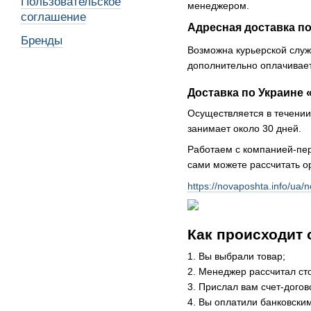
Пользовательское
менеджером.
соглашение
Адресная доставка по
Бренды
Возможна курьерской служ
дополнительно оплачивает
Доставка по Украине 
Осуществляется в течении 
занимает около 30 дней.
Работаем с компанией-пер
сами можете рассчитать о
https://novaposhta.info/ua/n
Как происходит 
1. Вы выбрали товар;
2. Менеджер рассчитал ст
3. Прислал вам счет-догов
4. Вы оплатили банковски