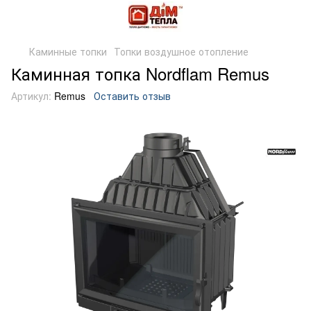
Каминные топки
Топки воздушное отопление
Каминная топка Nordflam Remus
Артикул:
Remus
Оставить отзыв