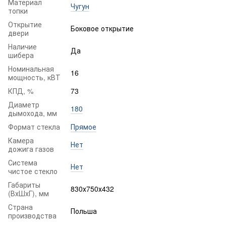
Материал
Чугун
топки
Открытие
Боковое открытие
двери
Наличие
Да
шибера
Номинальная
16
мощность, кВТ
КПД, %
73
Диаметр
180
дымохода, мм
Формат стекла
Прямое
Камера
Нет
дожига газов
Система
Нет
чистое стекло
Габариты
830х750х432
(ВхШхГ), мм
Страна
Польша
производства