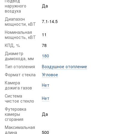
Подвод
наружного
Да
воздуха
Диапазон
7.1-14.5
мощности, кВТ
Номинальная
11
мощность, кВТ
КПД, %
78
Диаметр
180
дымохода, мм
Тип отопления
Воздушное отопление
Формат стекла
Угловое
Камера
Нет
дожига газов
Система
Нет
чистое стекло
Футеровка
камеры
Да
сгорания
Максимальная
длина
500