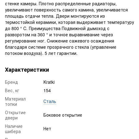
стенке камеры. Плотно распределенные радиаторы,
увеличивают поверхность самого камина, увеличивается
площадь отдачи тепла. Двери монтируются из
термостойкой керамики, которая выдерживает температуру
до 800 ° C. Преимущества Подвижной дымоход с
разворотом на 360 ° и точное выравнивание через
регулирование ног. Снижение сажевого осаждения
благодаря системе прозрачного стекла (управление
потоком воздуха). 5 лет гарантии.
Характеристики
Бренд
Kratki
Вес, кг
154
Материал
Сталь
топки
Открытие
Боковое открытие
двери
Наличие
Нет
шибера