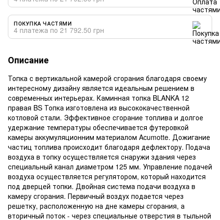
ПОКУПКА ЧАСТЯМИ
4 платежа по 21 792.50 грн
Описание
Топка с вертикальной камерой сгорания благодаря своему
интересному дизайну является идеальным решением в
современных интерьерах. Каминная топка BLANKA 12
правая BS Топка изготовлена ​​из высококачественной
котловой стали. Эффективное сгорание топлива и долгое
удержание температуры обеспечивается футеровкой
камеры аккумуляционним материалом Acumotte. Дожигание
частиц топлива происходит благодаря дефлектору. Подача
воздуха в топку осуществляется снаружи здания через
специальный канал диаметром 125 мм. Управление подачей
воздуха осуществляется регулятором, который находится
под дверцей топки. Двойная система подачи воздуха в
камеру сгорания. Первичный воздух подается через
решетку, расположенную на дне камеры сгорания, а
вторичный поток - через специальные отверстия в тыльной