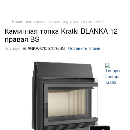
Каминные топки
Топки воздушное отопление
Каминная топка Kratki BLANKA 12
правая BS
Артикул:
BLANKA/670/570/P/BS
Оставить отзыв