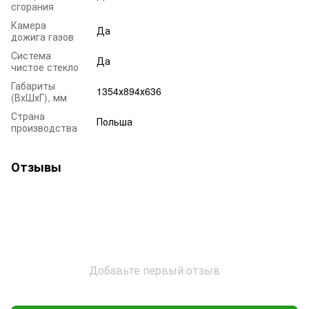
сгорания
Камера
Да
дожига газов
Система
Да
чистое стекло
Габариты
1354х894х636
(ВхШхГ), мм
Страна
Польша
производства
Отзывы
Добавьте первый отзыв