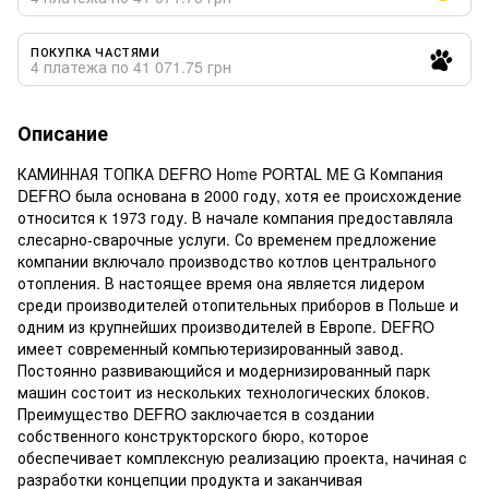
ПОКУПКА ЧАСТЯМИ
4 платежа по 41 071.75 грн
Описание
КАМИННАЯ ТОПКА DEFRO Home PORTAL ME G Компания
DEFRO была основана в 2000 году, хотя ее происхождение
относится к 1973 году. В начале компания предоставляла
слесарно-сварочные услуги. Со временем предложение
компании включало производство котлов центрального
отопления. В настоящее время она является лидером
среди производителей отопительных приборов в Польше и
одним из крупнейших производителей в Европе. DEFRO
имеет современный компьютеризированный завод.
Постоянно развивающийся и модернизированный парк
машин состоит из нескольких технологических блоков.
Преимущество DEFRO заключается в создании
собственного конструкторского бюро, которое
обеспечивает комплексную реализацию проекта, начиная с
разработки концепции продукта и заканчивая