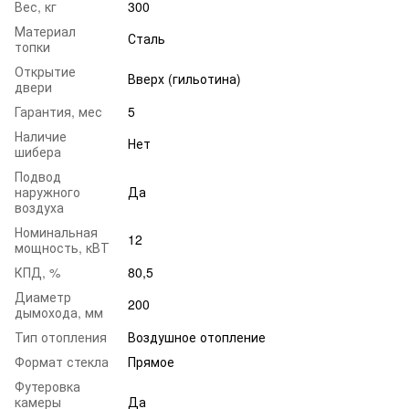
Вес, кг
300
Материал
Сталь
топки
Открытие
Вверх (гильотина)
двери
Гарантия, мес
5
Наличие
Нет
шибера
Подвод
наружного
Да
воздуха
Номинальная
12
мощность, кВТ
КПД, %
80,5
Диаметр
200
дымохода, мм
Тип отопления
Воздушное отопление
Формат стекла
Прямое
Футеровка
камеры
Да