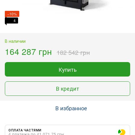
−10%
4
В наличии
164 287 грн
182 542 грн
Купить
В кредит
В избранное
ОПЛАТА ЧАСТЯМИ
4 платежа по 41 071.75 грн