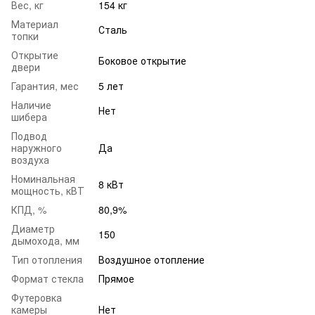
Вес, кг
154 кг
Материал
Сталь
топки
Открытие
Боковое открытие
двери
Гарантия, мес
5 лет
Наличие
Нет
шибера
Подвод
наружного
Да
воздуха
Номинальная
8 кВт
мощность, кВТ
КПД, %
80,9%
Диаметр
150
дымохода, мм
Тип отопления
Воздушное отопление
Формат стекла
Прямое
Футеровка
камеры
Нет