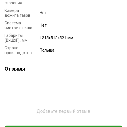
сгорания
Камера
Нет
дожига газов
Система
Нет
чистое стекло
Габариты
1215х512х521 мм
(ВхШхГ), мм
Страна
Польша
производства
Отзывы
Добавьте первый отзыв