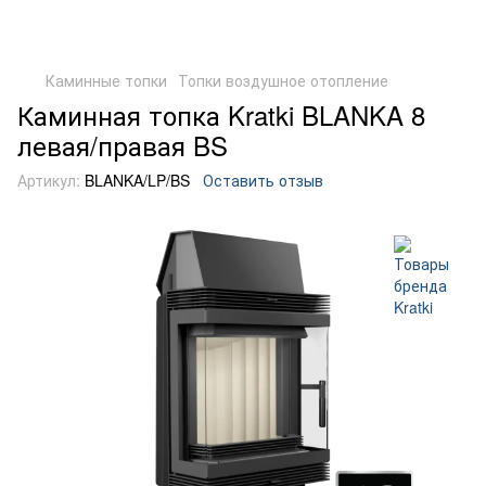
Каминные топки
Топки воздушное отопление
Каминная топка Kratki BLANKA 8
левая/правая BS
Артикул:
BLANKA/LP/BS
Оставить отзыв