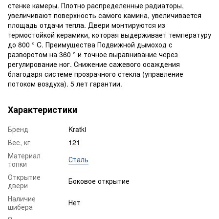
стенке камеры. Плотно распределенные радиаторы,
увеличивают поверхность самого камина, увеличивается
площадь отдачи тепла. Двери монтируются из
термостойкой керамики, которая выдерживает температуру
до 800 ° C. Преимущества Подвижной дымоход с
разворотом на 360 ° и точное выравнивание через
регулирование ног. Снижение сажевого осаждения
благодаря системе прозрачного стекла (управление
потоком воздуха). 5 лет гарантии.
Характеристики
Бренд
Kratki
Вес, кг
121
Материал
Сталь
топки
Открытие
Боковое открытие
двери
Наличие
Нет
шибера