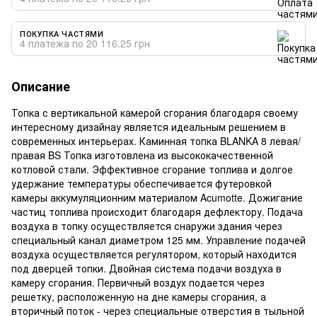
ПОКУПКА ЧАСТЯМИ
4 платежа по 20 116.25 грн
Описание
Топка с вертикальной камерой сгорания благодаря своему
интересному дизайнау является идеальным решением в
современных интерьерах. Каминная топка BLANKA 8 левая/
правая BS Топка изготовлена ​​из высококачественной
котловой стали. Эффективное сгорание топлива и долгое
удержание температуры обеспечивается футеровкой
камеры аккумуляционним материалом Acumotte. Дожигание
частиц топлива происходит благодаря дефлектору. Подача
воздуха в топку осуществляется снаружи здания через
специальный канал диаметром 125 мм. Управление подачей
воздуха осуществляется регулятором, который находится
под дверцей топки. Двойная система подачи воздуха в
камеру сгорания. Первичный воздух подается через
решетку, расположенную на дне камеры сгорания, а
вторичный поток - через специальные отверстия в тыльной