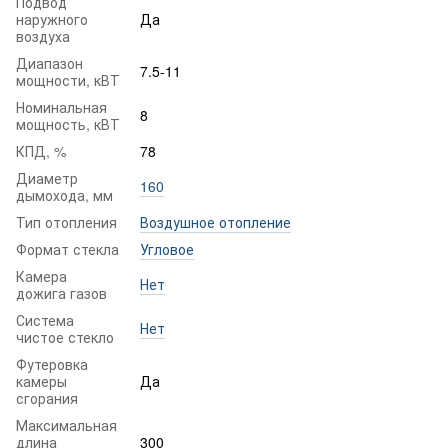
Подвод
наружного
Да
воздуха
Диапазон
7.5-11
мощности, кВТ
Номинальная
8
мощность, кВТ
КПД, %
78
Диаметр
160
дымохода, мм
Тип отопления
Воздушное отопление
Формат стекла
Угловое
Камера
Нет
дожига газов
Система
Нет
чистое стекло
Футеровка
камеры
Да
сгорания
Максимальная
длина
300