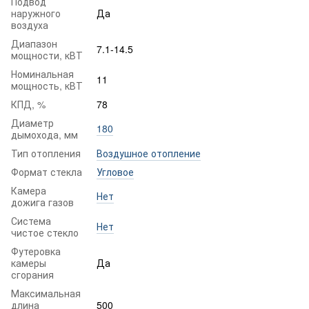
Подвод
наружного
Да
воздуха
Диапазон
7.1-14.5
мощности, кВТ
Номинальная
11
мощность, кВТ
КПД, %
78
Диаметр
180
дымохода, мм
Тип отопления
Воздушное отопление
Формат стекла
Угловое
Камера
Нет
дожига газов
Система
Нет
чистое стекло
Футеровка
камеры
Да
сгорания
Максимальная
длина
500