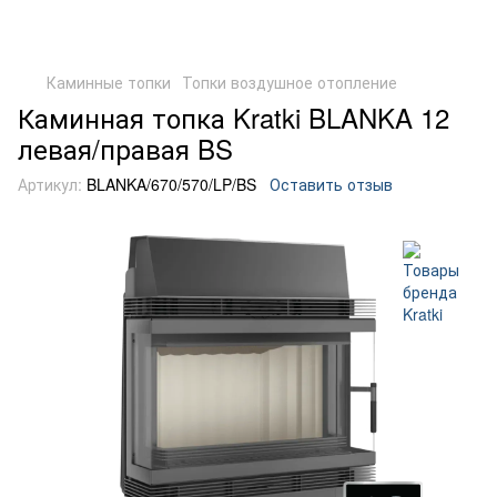
Каминные топки
Топки воздушное отопление
Каминная топка Kratki BLANKA 12
левая/правая BS
Артикул:
BLANKA/670/570/LP/BS
Оставить отзыв