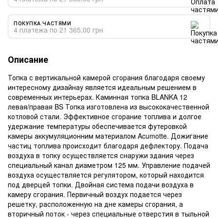
ПОКУПКА ЧАСТЯМИ
4 платежа по 21 365.00 грн
Описание
Топка с вертикальной камерой сгорания благодаря своему
интересному дизайнау является идеальным решением в
современных интерьерах. Каминная топка BLANKA 12
левая/правая BS Топка изготовлена ​​из высококачественной
котловой стали. Эффективное сгорание топлива и долгое
удержание температуры обеспечивается футеровкой
камеры аккумуляционним материалом Acumotte. Дожигание
частиц топлива происходит благодаря дефлектору. Подача
воздуха в топку осуществляется снаружи здания через
специальный канал диаметром 125 мм. Управление подачей
воздуха осуществляется регулятором, который находится
под дверцей топки. Двойная система подачи воздуха в
камеру сгорания. Первичный воздух подается через
решетку, расположенную на дне камеры сгорания, а
вторичный поток - через специальные отверстия в тыльной