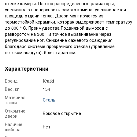
стенке камеры. Плотно распределенные радиаторы,
увеличивают поверхность самого камина, увеличивается
площадь отдачи тепла. Двери монтируются из
термостойкой керамики, которая выдерживает температуру
до 800 ° C. Преимущества Подвижной дымоход с
разворотом на 360 ° и точное выравнивание через
регулирование ног. Снижение сажевого осаждения
благодаря системе прозрачного стекла (управление
потоком воздуха). 5 лет гарантии.
Характеристики
Бренд
Kratki
Вес, кг
154
Материал
Сталь
топки
Открытие
Боковое открытие
двери
Наличие
Нет
шибера